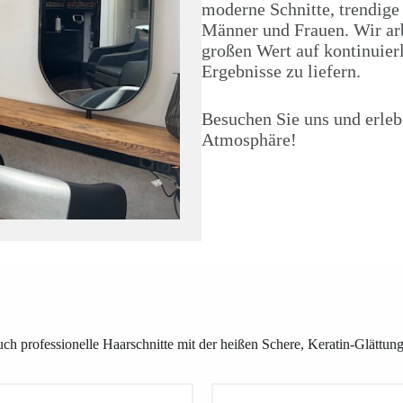
moderne Schnitte, trendige
Männer und Frauen. Wir ar
großen Wert auf kontinuierl
Ergebnisse zu liefern.
Besuchen Sie uns und erlebe
Atmosphäre!
auch professionelle Haarschnitte mit der heißen Schere, Keratin-Glätt