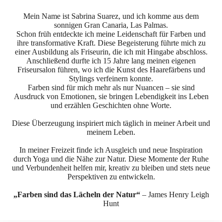
Mein Name ist Sabrina Suarez, und ich komme aus dem
sonnigen Gran Canaria, Las Palmas.
Schon früh entdeckte ich meine Leidenschaft für Farben und
ihre transformative Kraft. Diese Begeisterung führte mich zu
einer Ausbildung als Friseurin, die ich mit Hingabe abschloss.
Anschließend durfte ich 15 Jahre lang meinen eigenen
Friseursalon führen, wo ich die Kunst des Haarefärbens und
Stylings verfeinern konnte.
Farben sind für mich mehr als nur Nuancen – sie sind
Ausdruck von Emotionen, sie bringen Lebendigkeit ins Leben
und erzählen Geschichten ohne Worte.
Diese Überzeugung inspiriert mich täglich in meiner Arbeit und
meinem Leben.
In meiner Freizeit finde ich Ausgleich und neue Inspiration
durch Yoga und die Nähe zur Natur. Diese Momente der Ruhe
und Verbundenheit helfen mir, kreativ zu bleiben und stets neue
Perspektiven zu entwickeln.
„Farben sind das Lächeln der Natur“
– James Henry Leigh
Hunt