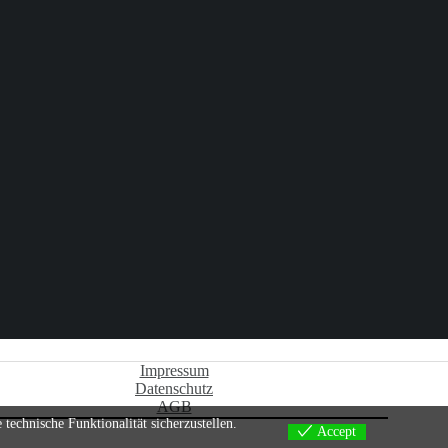
Impressum
Datenschutz
AGB
echnische Funktionalität sicherzustellen.
Accept