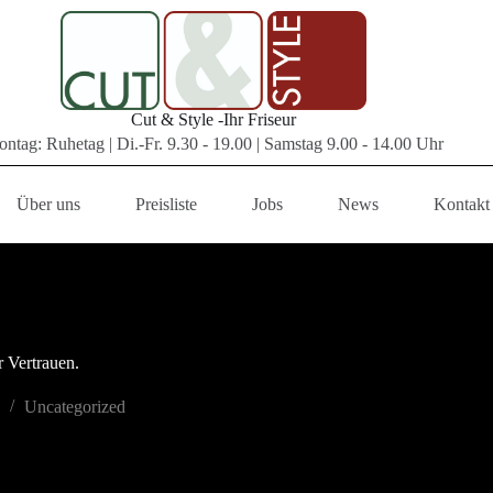
Cut & Style -Ihr Friseur
ntag: Ruhetag | Di.-Fr. 9.30 - 19.00 | Samstag 9.00 - 14.00 Uhr
Über uns
Preisliste
Jobs
News
Kontakt
r Vertrauen.
Uncategorized